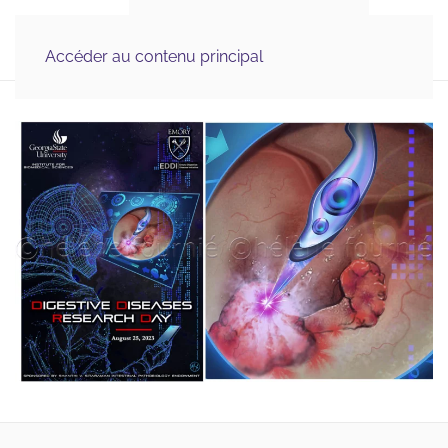
Illustration Médicale 
MENU
& Scientifique, Graphisme
Accéder au contenu principal