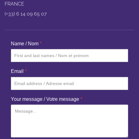
FRANCE
(+33) 6 14 09 65 07
Name / Nom
*
Email
*
Your message / Votre message
*