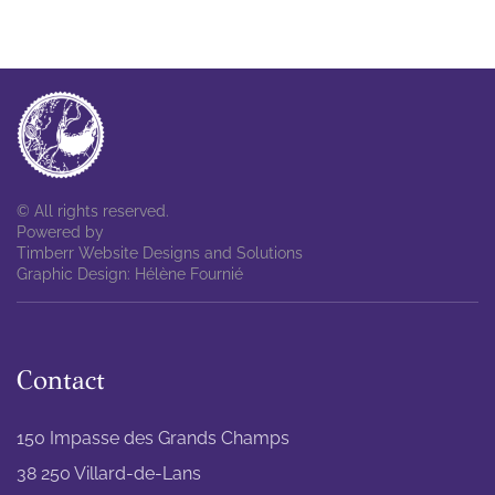
© All rights reserved.
Powered by
Timberr Website Designs and Solutions
Graphic Design: Hélène Fournié
Contact
150 Impasse des Grands Champs
38 250 Villard-de-Lans