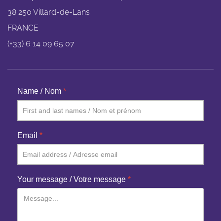
38 250 Villard-de-Lans
FRANCE
(+33) 6 14 09 65 07
Name / Nom
*
Email
*
Your message / Votre message
*