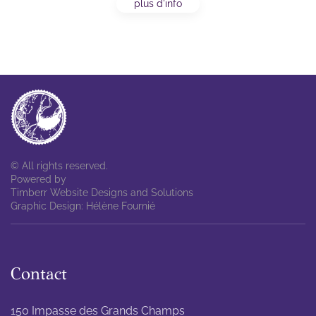
plus d'info
© All rights reserved.
Powered by
Timberr Website Designs and Solutions
Graphic Design: Hélène Fournié
Contact
150 Impasse des Grands Champs