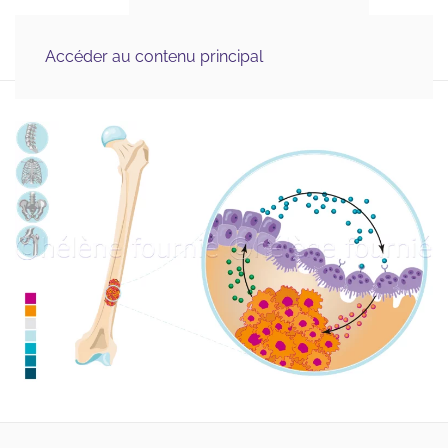
Illustration Médicale 
MENU
& Scientifique, Graphisme
Accéder au contenu principal