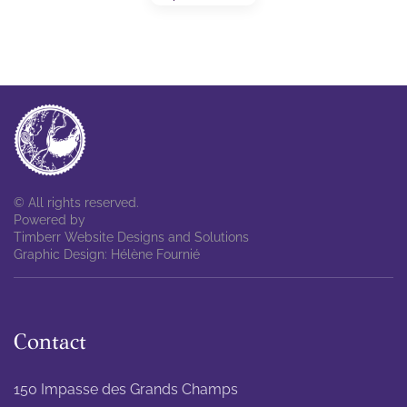
© All rights reserved.
Powered by
Timberr Website Designs and Solutions
Graphic Design: Hélène Fournié
Contact
150 Impasse des Grands Champs