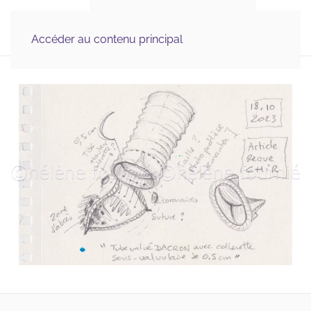
Illustration Médicale 
MENU
& Scientifique, Graphisme
Accéder au contenu principal