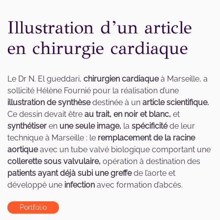
Illustration d’un article
en chirurgie cardiaque
Le Dr N. El gueddari,
chirurgien cardiaque
à Marseille, a
sollicité Hélène Fournié pour la réalisation d’une
illustration de synthèse
destinée à un
article scientifique.
Ce dessin devait être
au trait, en noir et blanc,
et
synthétiser
en
une seule image,
la
spécificité
de leur
technique à Marseille : le
remplacement de la racine
aortique
avec un tube valvé biologique comportant une
collerette sous valvulaire,
opération à destination des
patients ayant déjà subi une greffe
de l’aorte et
développé une
infection
avec formation d’abcès.
Portfolio