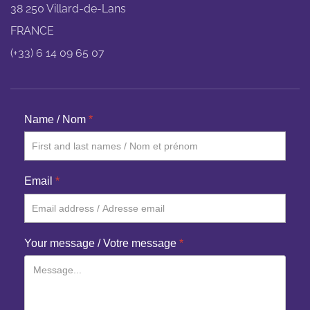
38 250 Villard-de-Lans
FRANCE
(+33) 6 14 09 65 07
Name / Nom
*
Email
*
Your message / Votre message
*