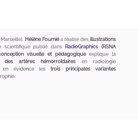
Marseille),
Hélène Fournié
a réalisé des
illustrations
 scientifique publié dans
RadioGraphics
(RSNA
conception visuelle et pédagogique
explique la
n des artères hémorroïdaires
en radiologie
et en évidence les
trois principales variantes
trophie.