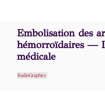
Embolisation des ar
hémorroïdaires — Il
médicale