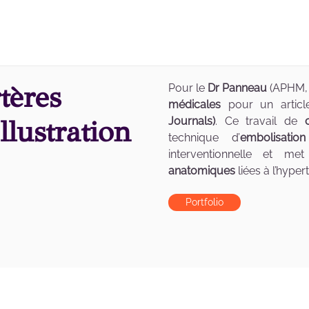
tères
Pour le
Dr Panneau
(APHM, 
médicales
pour un article
lustration
Journals)
. Ce travail de
technique d’
embolisatio
interventionnelle et m
anatomiques
liées à l’hyper
Portfolio