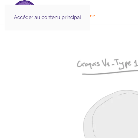
Illustration Médicale
& Scientifique, Graphisme
Accéder au contenu principal