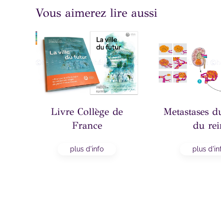
Vous aimerez lire aussi
orée
Livre Collège de
Metastases d
France
du rei
plus d'info
plus d'in