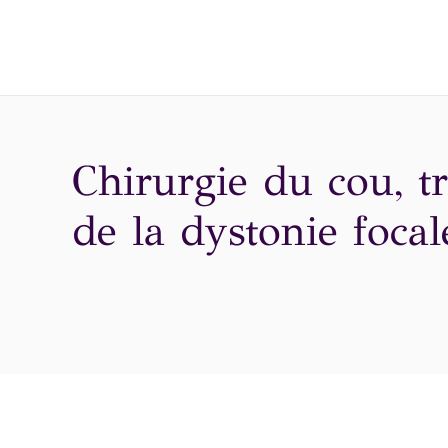
Chirurgie du cou, t
de la dystonie focal