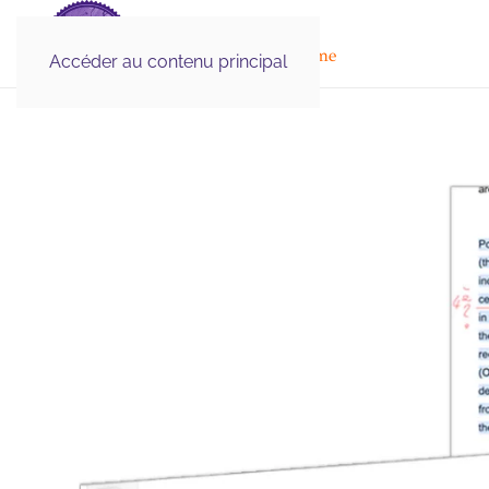
Illustration Médicale
& Scientifique, Graphisme
Accéder au contenu principal