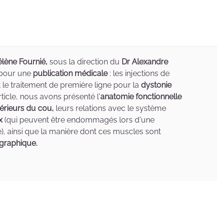
lène Fournié,
sous la direction du
Dr Alexandre
) pour une
publication médicale
: les injections de
 le traitement de première ligne pour la
dystonie
ticle, nous avons présenté l'
anatomie fonctionnelle
érieurs du cou,
leurs relations avec le système
x
(qui peuvent être endommagés lors d'une
e), ainsi que la manière dont ces muscles sont
graphique.