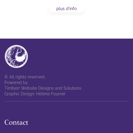
plus d'info
© All rights reserved.
Powered by
Timberr Website Designs and Solutions
Graphic Design: Hélène Fournié
Contact