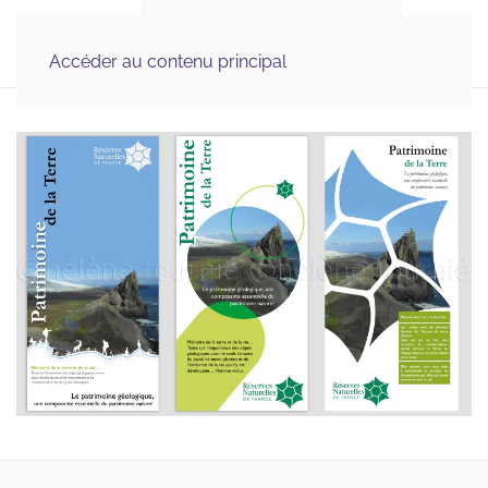
Illustration Médicale 
MENU
& Scientifique, Graphisme
Accéder au contenu principal