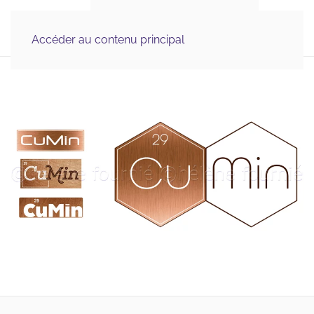
Illustration Médicale 
MENU
& Scientifique, Graphisme
Accéder au contenu principal