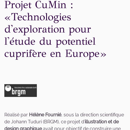
Projet CuMin :
«Technologies
d'exploration pour
l'étude du potentiel
cuprifère en Europe»
Réalisé par
Hélène Fournié
, sous la direction scientifique
de Johann Tuduri (BRGM), ce projet d’
illustration et de
design graphique
avait pour objectif de construire une