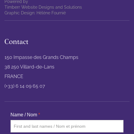
Powered by
Timberr Website Designs and Solutions
Graphic Design: Hélène Fournié
Contact
150 Impasse des Grands Champs
38 250 Villard-de-Lans
FRANCE
(+33) 6 14 09 65 07
Name / Nom
*