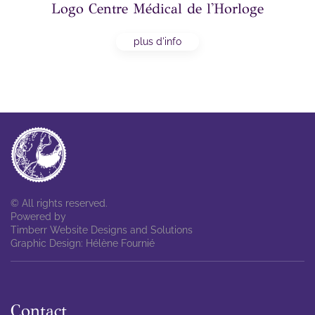
Logo Centre Médical de l'Horloge
plus d'info
© All rights reserved.
Powered by
Timberr Website Designs and Solutions
Graphic Design: Hélène Fournié
Contact