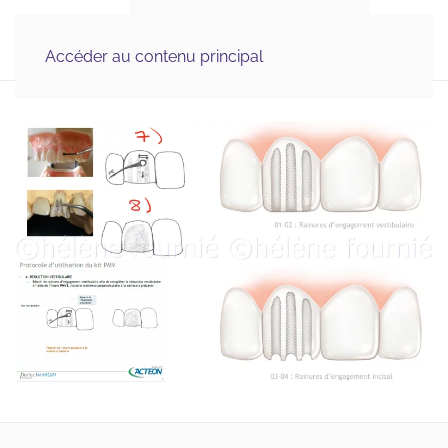
Illustration Médicale 
MENU
& Scientifique, Graphisme
Accéder au contenu principal