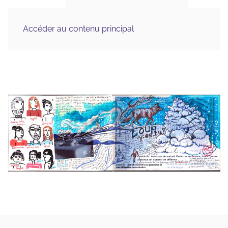
Illustration Médicale 
MENU
& Scientifique, Graphisme
Accéder au contenu principal