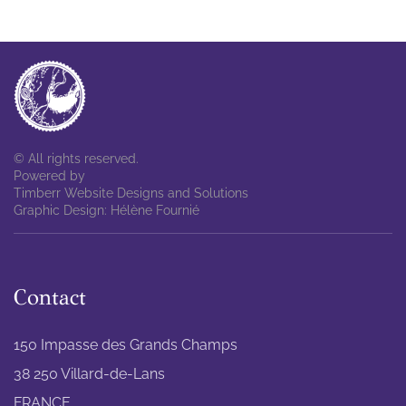
© All rights reserved.
Powered by
Timberr Website Designs and Solutions
Graphic Design: Hélène Fournié
Contact
150 Impasse des Grands Champs
38 250 Villard-de-Lans
FRANCE