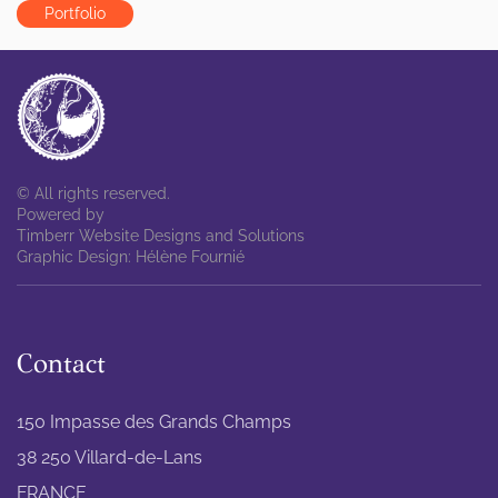
Portfolio
© All rights reserved.
Powered by
Timberr Website Designs and Solutions
Graphic Design: Hélène Fournié
Contact
150 Impasse des Grands Champs
38 250 Villard-de-Lans
FRANCE