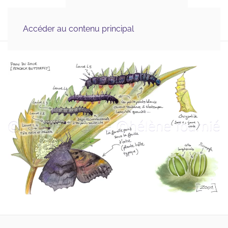
Illustration Médicale 
MENU
& Scientifique, Graphisme
Accéder au contenu principal