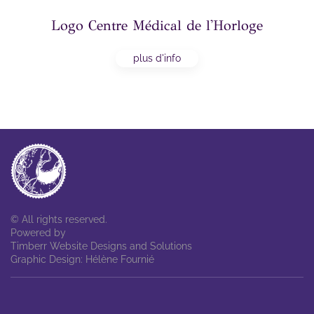
Logo Centre Médical de l'Horloge
plus d'info
© All rights reserved.
Powered by
Timberr Website Designs and Solutions
Graphic Design: Hélène Fournié