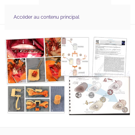
Illustration Médicale 
MENU
& Scientifique, Graphisme
Accéder au contenu principal