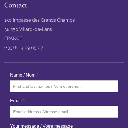
Contact
150 Impasse des Grands Champs
38 250 Villard-de-Lans
FRANCE
(+33) 6 14 09 65 07
Name / Nom
*
Email
*
Your message / Votre message
*