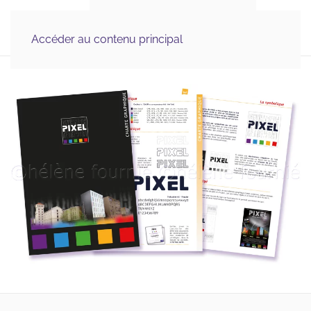
Illustration Médicale 
MENU
& Scientifique, Graphisme
Accéder au contenu principal