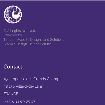
© All rights reserved.
Powered by
Timberr Website Designs and Solutions
Graphic Design: Hélène Fournié
Contact
150 Impasse des Grands Champs
38 250 Villard-de-Lans
FRANCE
(+33) 6 14 09 65 07