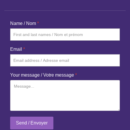
Name / Nom
*
Email
*
Your message / Votre message
*
Send / Envoyer