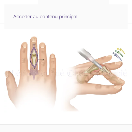
Illustration Médicale 
MENU
& Scientifique, Graphisme
Accéder au contenu principal