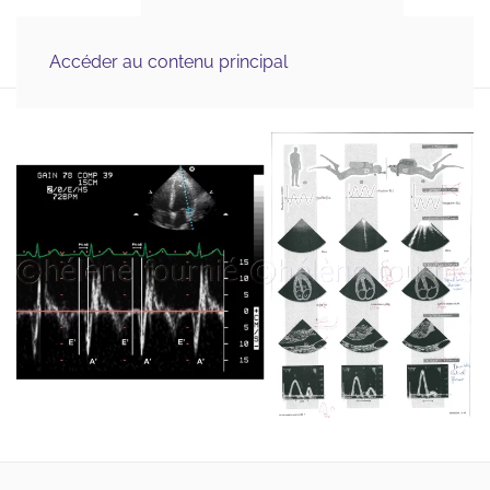
Illustration Médicale 
MENU
& Scientifique, Graphisme
Accéder au contenu principal