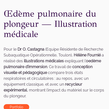
Œdème pulmonaire du
plongeur — Illustration
médicale
Pour le
Dr O. Castagna
(Equipe Résidente de Recherche
Subaquatique Opérationnelle, Toulon),
Hélène Fournié
a
réalisé des
illustrations médicales
expliquant l’
oedème
pulmonaire d’immersion
. Ce travail de
conception
visuelle et pédagogique
compare trois états
respiratoires et circulatoires : au repos, avec un
équipement classique, et avec un
recycleur
expérimental
, montrant l’impact du matériel sur le corps
du plongeur.
Portfolio