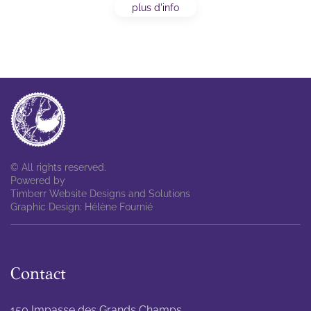
plus d'info
© All rights reserved.
Powered by
Timberr Website Designs and Solutions
Graphic Design: Hélène Fournié
Contact
150 Impasse des Grands Champs