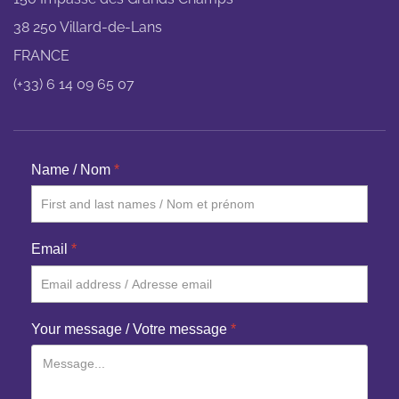
38 250 Villard-de-Lans
FRANCE
(+33) 6 14 09 65 07
Name / Nom
*
Email
*
Your message / Votre message
*